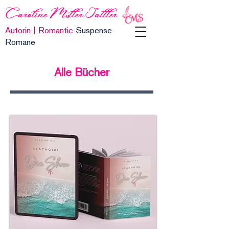
Caroline Möller-Sattler
Autorin | Romantic
Suspense
Romane
Alle Bücher